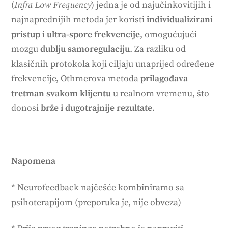
(
Infra Low Frequency
) jedna je od najučinkovitijih i
najnaprednijih metoda jer koristi
individualizirani
pristup
i
ultra-spore frekvencije
, omogućujući
mozgu
dublju samoregulaciju
. Za razliku od
klasičnih protokola koji ciljaju unaprijed određene
frekvencije, Othmerova metoda
prilagođava
tretman svakom klijentu
u realnom vremenu, što
donosi
brže i dugotrajnije rezultate
.
Napomena
* Neurofeedback najčešće kombiniramo sa
psihoterapijom (preporuka je, nije obveza)