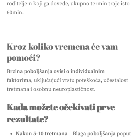
roditeljem koji ga dovede, ukupno termin traje isto
60min.
Kroz koliko vremena će vam
pomoći?
Brzina poboljšanja ovisi o individualnim
faktorima
, uključujući vrstu poteškoća, učestalost
tretmana i osobnu neuroplastičnost.
Kada možete očekivati prve
rezultate?
Nakon 5-10 tretmana
–
Blaga poboljšanja
poput