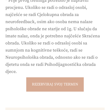
* Prije prvog treninga potrebno je napraviti
procjenu. Ukoliko se radi o odrasloj osobi,
najčešće se radi Cjelokupna obrada za
neurofeedback, osim ako osoba nema nalaze
psihološke obrade ne starije od 1g. U slučaju da
imate nalaz, onda je potrebno najčešće Skraćena
obrada. Ukoliko se radi o odrasloj osobi sa
sumnjom na kognitivne teškoće, radi se
Neuropsihološka obrada, odnosno ako se radi o
djetetu onda se radi Psihodijagnostička obrada
djece.
REZERVIRAJ SVOJ TERMIN