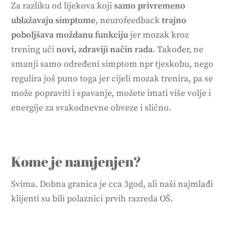
Za razliku od lijekova koji
samo privremeno
ublažavaju simptome
, neurofeedback
trajno
poboljšava moždanu funkciju
jer mozak kroz
trening uči
novi, zdraviji način rada
. Također, ne
smanji samo određeni simptom npr tjeskobu, nego
regulira još puno toga jer cijeli mozak trenira, pa se
može popraviti i spavanje, možete imati više volje i
energije za svakodnevne obveze i slično.
Kome je namjenjen?
Svima. Dobna granica je cca 3god, ali naši najmlađi
klijenti su bili polaznici prvih razreda OŠ.