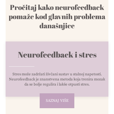
Pročitaj kako neurofeedback
pomaže kod glavnih problema
današnjice
Neurofeedback i stres
Stres može zadržati živčani sustav u stalnoj napetosti.
Neurofeedback je znanstvena metoda koja trenira mozak
da se bolje regulira i lakše otpusti stres.
SAZNAJ VIŠE