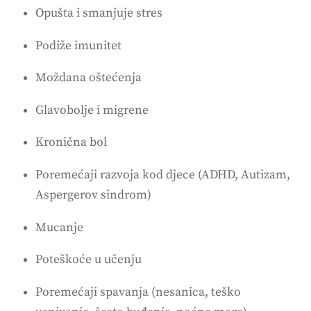
Opušta i smanjuje stres
Podiže imunitet
Moždana oštećenja
Glavobolje i migrene
Kronična bol
Poremećaji razvoja kod djece (ADHD, Autizam,
Aspergerov sindrom)
Mucanje
Poteškoće u učenju
Poremećaji spavanja (nesanica, teško