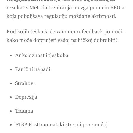
rezultate. Metoda treniranja mozga pomoću EEG-a
koja poboljšava regulaciju moždane aktivnosti.
Kod kojih teškoća će vam neurofeedback pomoći i
kako može doprinjeti vašoj psihičkoj dobrobiti?
Anksioznost i tjeskoba
Panični napadi
Strahovi
Depresija
Trauma
PTSP-Posttraumatski stresni poremećaj