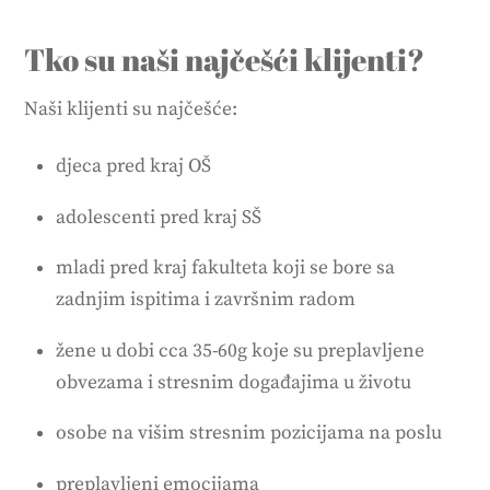
Tko su naši najčešći klijenti?
Naši klijenti su najčešće:
djeca pred kraj OŠ
adolescenti pred kraj SŠ
mladi pred kraj fakulteta koji se bore sa
zadnjim ispitima i završnim radom
žene u dobi cca 35-60g koje su preplavljene
obvezama i stresnim događajima u životu
osobe na višim stresnim pozicijama na poslu
preplavljeni emocijama