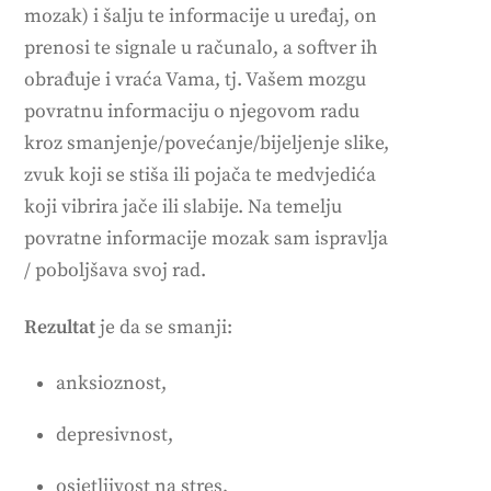
mozak) i šalju te informacije u uređaj, on
prenosi te signale u računalo, a softver ih
obrađuje i vraća Vama, tj. Vašem mozgu
povratnu informaciju o njegovom radu
kroz smanjenje/povećanje/bijeljenje slike,
zvuk koji se stiša ili pojača te medvjedića
koji vibrira jače ili slabije. Na temelju
povratne informacije mozak sam ispravlja
/ poboljšava svoj rad.
Rezultat
je da se smanji:
anksioznost,
depresivnost,
osjetljivost na stres,