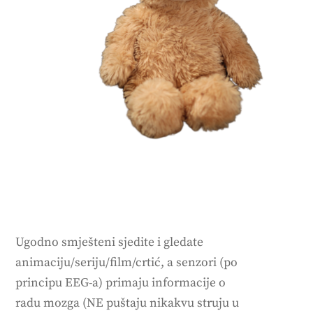
Ugodno smješteni sjedite i gledate
animaciju/seriju/film/crtić, a senzori (po
principu EEG-a) primaju informacije o
radu mozga (NE puštaju nikakvu struju u