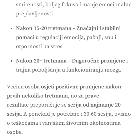
smirenosti, boljeg fokusa i manje emocionalne
preplavljenosti
Nakon 15-20 tretmana
–
Značajni i stabilni
pomaci
u regulaciji emocija, pažnji, snu i
otpornosti na stres
Nakon 20+ tretmana
–
Dugoročne promjene
i
trajna poboljšanja u funkcioniranju mozga
Većina osoba
osjeti pozitivne promjene nakon
prvih nekoliko tretmana
, no za
prave
rezultate
preporučuje se
serija od najmanje 20
sesija
. A ponekad je potrebno i 30-60 sesija, ovisno
o teškoćama i vanjskim životnim okolnostima
osobe.