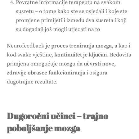
Povratne informacije terapeutu na svakom
susretu – o tome kako ste se osjećali i koje ste
promjene primijetili između dva susreta i koji
su događaji još mogli utjecati na to
Neurofeedback je
proces treniranja mozga
, a kao i
kod svake vještine,
kontinuitet je ključan
. Redovita
primjena omogućuje mozgu da
učvrsti nove,
zdravije obrasce funkcioniranja
i osigura
dugotrajne rezultate.
Dugoročni učinci – trajno
poboljšanje mozga