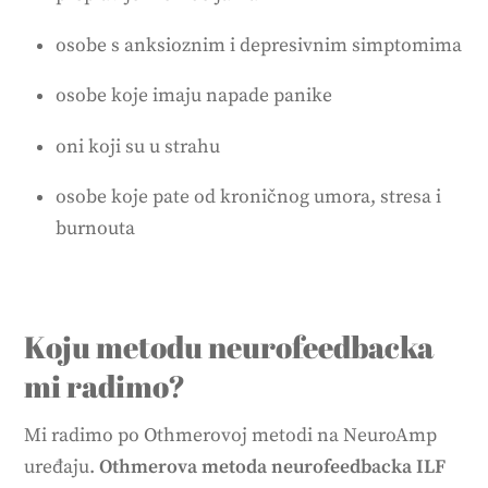
osobe s anksioznim i depresivnim simptomima
osobe koje imaju napade panike
oni koji su u strahu
osobe koje pate od kroničnog umora, stresa i
burnouta
Koju metodu neurofeedbacka
mi radimo?
Mi radimo po Othmerovoj metodi na NeuroAmp
uređaju.
Othmerova metoda neurofeedbacka
ILF