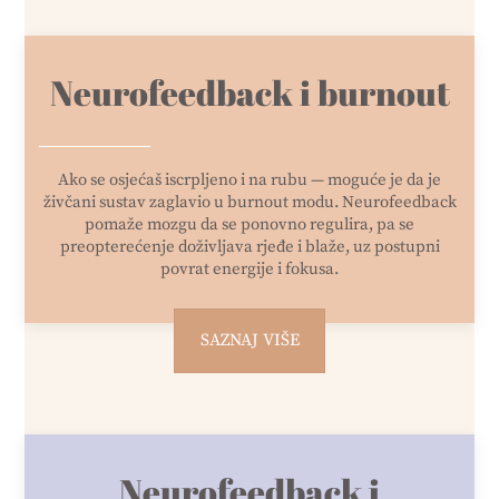
Neurofeedback i burnout
Ako se osjećaš iscrpljeno i na rubu — moguće je da je
živčani sustav zaglavio u burnout modu. Neurofeedback
pomaže mozgu da se ponovno regulira, pa se
preopterećenje doživljava rjeđe i blaže, uz postupni
povrat energije i fokusa.
SAZNAJ VIŠE
Neurofeedback i