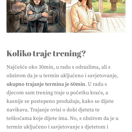
Koliko traje trening?
Najčešće oko 30min, u radu s odraslima, ali s
obzirom da je u termin uključeno i savjetovanje,
ukupno trajanje termina je 60min
. U radu s
djecom sam trening traje u početku kraće, a
kasnije se postepeno produžuje, kako se dijete
navikava. Trajanje ovisi o dobi djeteta te
teškoćama koje dijete ima. No, s obzirom da je u
termin uključeno i savjetovanje s djetetom i