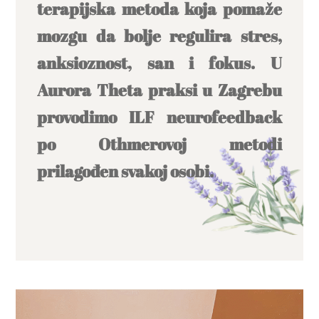
terapijska metoda koja pomaže
mozgu da bolje regulira stres,
anksioznost, san i fokus. U
Aurora Theta praksi u Zagrebu
provodimo ILF neurofeedback
po Othmerovoj metodi
prilagođen svakoj osobi.