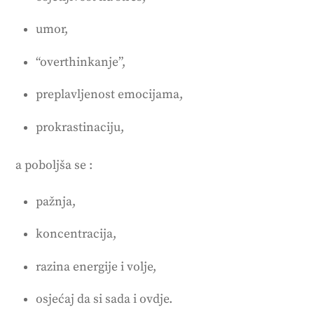
umor,
“overthinkanje”,
preplavljenost emocijama,
prokrastinaciju,
a poboljša se :
pažnja,
koncentracija,
razina energije i volje,
osjećaj da si sada i ovdje.