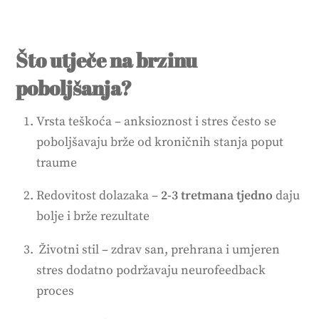
Što utječe na brzinu
poboljšanja?
Vrsta teškoća – anksioznost i stres često se
poboljšavaju brže od kroničnih stanja poput
traume
Redovitost dolazaka –
2-3 tretmana tjedno
daju
bolje i brže rezultate
Životni stil – zdrav san, prehrana i umjeren
stres dodatno podržavaju neurofeedback
proces