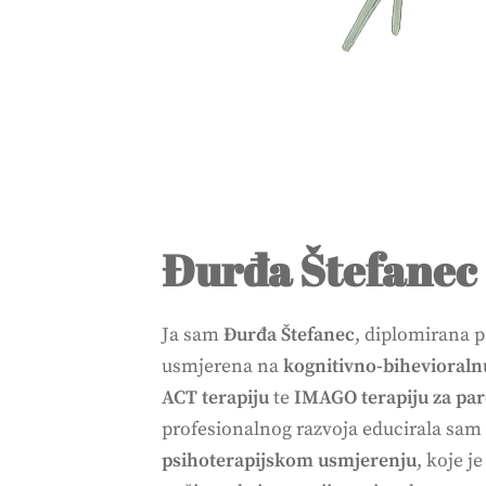
Đurđa Štefanec
Ja sam
Đurđa Štefanec
, diplomirana p
usmjerena na
kognitivno-bihevioraln
ACT terapiju
te
IMAGO terapiju za pa
profesionalnog razvoja educirala sam 
psihoterapijskom usmjerenju
, koje j