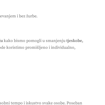
jevanjem i bez žurbe.
ju
kako bismo pomogli u smanjenju
tjeskobe,
ode koristimo promišljeno i individualno,
osobni tempo i iskustvo svake osobe. Poseban