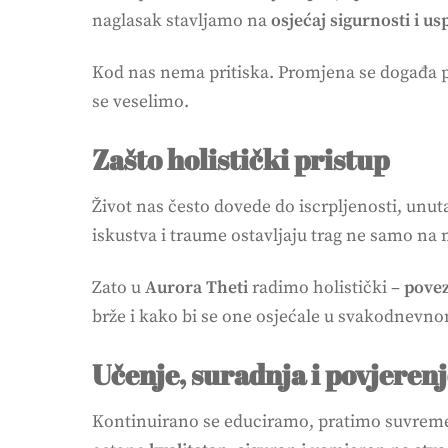
naglasak stavljamo na
osjećaj sigurnosti i u
Kod nas nema pritiska. Promjena se događa po
se veselimo.
Zašto holistički pristup
Život nas često dovede do iscrpljenosti, unut
iskustva i traume ostavljaju trag ne samo na m
Zato u
Aurora Theti
radimo holistički –
povez
brže i kako bi se one osjećale u svakodnevnom
Učenje, suradnja i povjeren
Kontinuirano se educiramo, pratimo suvreme