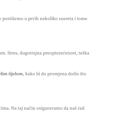
e postižemo u prvih nekoliko susreta i tome
bom. Stres, dugotrajna preopterećenost, teška
elim tijelom
, kako bi do promjena došlo što
ima. Na taj način osiguravamo da naš rad