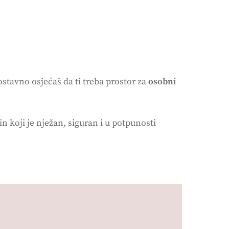
stavno osjećaš da ti treba prostor za
osobni
n koji je nježan, siguran i u potpunosti