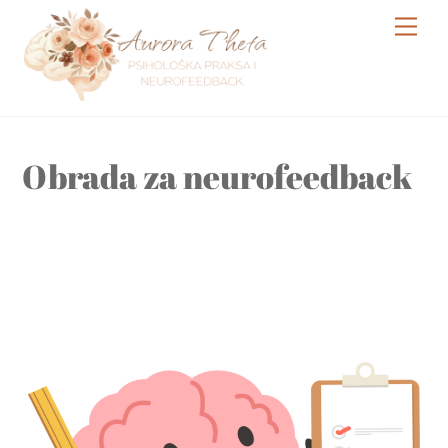
Skip
Me
to
content
Obrada za neurofeedback