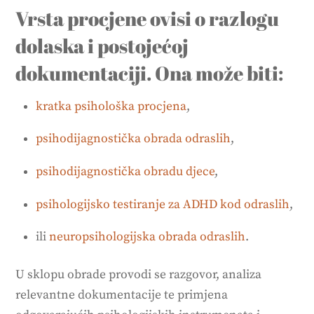
Vrsta procjene ovisi o razlogu
dolaska i postojećoj
dokumentaciji. Ona može biti:
kratka psihološka procjena
,
psihodijagnostička obrada odraslih
,
psihodijagnostička obradu djece
,
psihologijsko testiranje za ADHD kod odraslih
,
ili
neuropsihologijska obrada odraslih
.
U sklopu obrade provodi se razgovor, analiza
relevantne dokumentacije te primjena