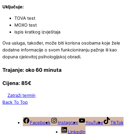
Uključuje:
TOVA test
MOXO test
ispis kratkog izvještaja
Ova usluga, također, može biti korisna osobama koje žele
dodatne informacije o svom funkcioniranju pažnje ili kao
dopuna cjelovitoj psihologijskoj obradi.
Trajanje:
oko 60 minuta
Cijena: 85€
Zatraži termin
Back To Top
Facebook
Instagram
YouTube
TikTok
LinkedIn