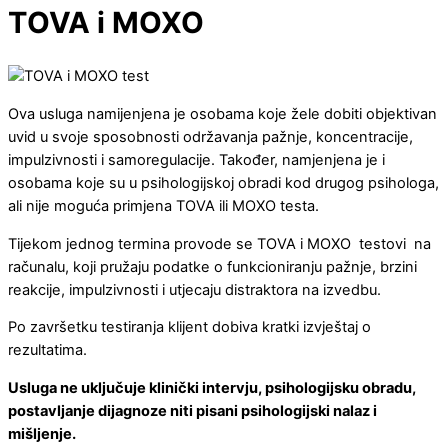
TOVA i MOXO
Ova usluga namijenjena je osobama koje žele dobiti objektivan
uvid u svoje sposobnosti održavanja pažnje, koncentracije,
impulzivnosti i samoregulacije. Također, namjenjena je i
osobama koje su u psihologijskoj obradi kod drugog psihologa,
ali nije moguća primjena TOVA ili MOXO testa.
Tijekom jednog termina provode se TOVA i MOXO testovi na
računalu, koji pružaju podatke o funkcioniranju pažnje, brzini
reakcije, impulzivnosti i utjecaju distraktora na izvedbu.
Po završetku testiranja klijent dobiva kratki izvještaj o
rezultatima.
Usluga ne uključuje klinički intervju, psihologijsku obradu,
postavljanje dijagnoze niti pisani psihologijski nalaz i
mišljenje.