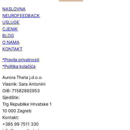
NASLOVNA
NEUROFEEDBACK
USLUGE
CJENIK
BLOG
O NAMA
KONTAKT
*Pravila privatnosti
*Politika kolačića
Aurora Theta j.d.o.o.
Vlasnik: Sara Antonini
OIB: 71582892953
Sjedište:
Trg Republike Hrvatske 1
10 000 Zagreb
Kontakt:
+385 99 7511 330