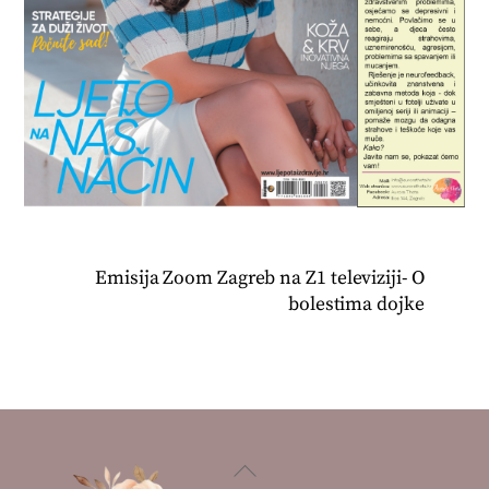
Emisija Zoom Zagreb na Z1 televiziji- O
bolestima dojke
Back