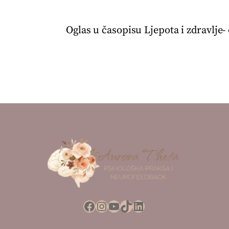
Oglas u časopisu Ljepota i zdravlje
Facebook
Instagram
YouTube
TikTok
LinkedIn