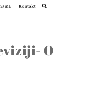
Search
 nama
Kontakt
viziji- O