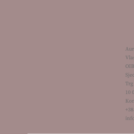
Aur
Vla
OIB
Sje
Trg
10 
Kon
+38
inf