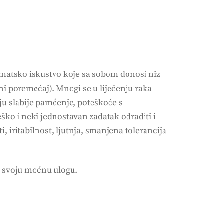
aumatsko iskustvo koje sa sobom donosi niz
ni poremećaj). Mnogi se u liječenju raka
ju slabije pamćenje, poteškoće s
eško i neki jednostavan zadatak odraditi i
i, iritabilnost, ljutnja, smanjena tolerancija
ma svoju moćnu ulogu.