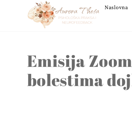
Skip
Naslovna
to
content
Emisija Zoom 
bolestima do