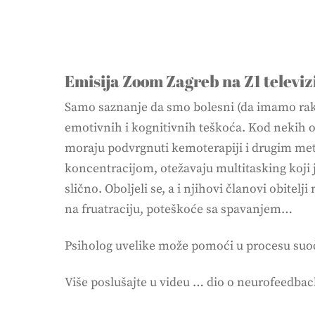
Emisija Zoom Zagreb na Z1 televizi
Samo saznanje da smo bolesni (da imamo rak),
emotivnih i kognitivnih teškoća. Kod nekih o
moraju podvrgnuti kemoterapiji i drugim meto
koncentracijom, otežavaju multitasking koji je
slično. Oboljeli se, a i njihovi članovi obitel
na fruatraciju, poteškoće sa spavanjem…
Psiholog uvelike može pomoći u procesu suoča
Više poslušajte u videu … dio o neurofeedba