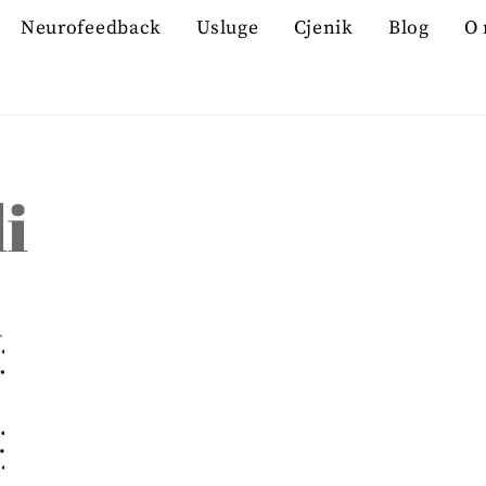
Neurofeedback
Usluge
Cjenik
Blog
O
i