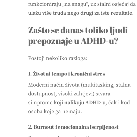
funkcioniraju „na snagu“, uz stalni osjećaj da
ulažu
više truda nego drugi za iste rezultate
.
Zašto se danas toliko ljudi
prepoznaje u ADHD-u?
Postoji nekoliko razloga:
1. Životni tempo i kronični stres
Moderni način života (multitasking, stalna
dostupnost, visoki zahtjevi) stvara
simptome
koji nalikuju ADHD-u
, čak i kod
osoba koje ga nemaju.
2. Burnout i emocionalna iscrpljenost