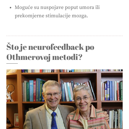
Moguće su nuspojave poput umora ili
prekomjerne stimulacije mozga.
Što je neurofeedback po
Othmerovoj metodi?