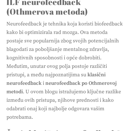
ILF neurofeedback
(Othmerova metoda)
Neurofeedback je tehnika koja koristi biofeedback
kako bi optimizirala rad mozga. Ova metoda
postaje sve popularnija zbog svojih potencijalnih
blagodati za poboljšanje mentalnog zdravlja,
kognitivnih sposobnosti i opće dobrobiti.
Međutim, unutar ovog polja postoje različiti
pristupi, a među najpoznatijima su
klasični
neurofeedback
i
neurofeedback po Othmerovoj
metodi
. U ovom blogu istražujemo ključne razlike
između ovih pristupa, njihove prednosti i kako
odabrati onaj koji najbolje odgovara vašim
potrebama.