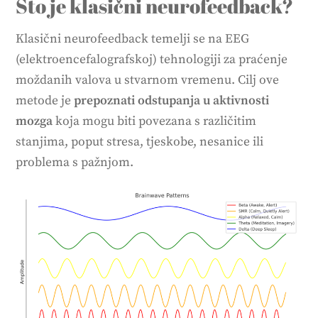
Što je klasični neurofeedback?
Klasični neurofeedback temelji se na EEG
(elektroencefalografskoj) tehnologiji za praćenje
moždanih valova u stvarnom vremenu. Cilj ove
metode je
prepoznati odstupanja u aktivnosti
mozga
koja mogu biti povezana s različitim
stanjima, poput stresa, tjeskobe, nesanice ili
problema s pažnjom.