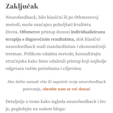
Zaključak
Neurofeedback, bilo klasični ili po Othmerovoj
metodi, može značajno poboljšati kvalitetu
života.
Othmerov
pristup donosi
individualiziranu
terapiju s dugoročnim rezultatima
, dok klasični
neurofeedback nudi standardiziran i ekonomičniji
tretman. Prilikom odabira metode, konzultirajte
stručnjaka kako biste odabrali pristup koji najbolje
odgovara vašim potrebama i ciljevima.
Ako želite saznati više ili započeti svoje neurofeedback
putovanje,
obratite nam se već danas
!
Detaljnije o tome kako izgleda neurofeedback i što
je, pogledajte na našem blogu: