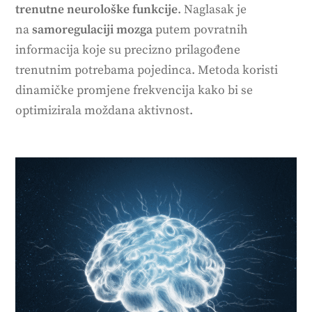
trenutne neurološke funkcije
. Naglasak je
na
samoregulaciji mozga
putem povratnih
informacija koje su precizno prilagođene
trenutnim potrebama pojedinca. Metoda koristi
dinamičke promjene frekvencija kako bi se
optimizirala moždana aktivnost.