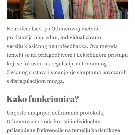
Neurofeedback po Othmerovoj metodi
predstavlja
naprednu, individualiziranu
verziju
klasičnog neurofeedbacka. Ova metoda
temelji se na prilagodljivom i fleksibilnom pristupu
koji se fokusira na regulaciju autonomnog
živčanog sustava i
smanjenje simptoma povezanih
s disregulacijom mozga.
Kako funkcionira?
Umjesto unaprijed definiranih protokola,
Othmerova metoda koristi
individualno
prilagođene frekvencije
na temelju korisnikove