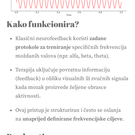
Kako funkcionira?
Klasični neurofeedback koristi
zadane
protokole za treniranje
specifičnih frekvencija
moždanih valova (npr. alfa, beta, theta).
Terapija uključuje povratnu informaciju
(feedback) u obliku vizualnih ili zvučnih signala
kada mozak proizvede željene obrasce
aktivnosti.
Ovaj pristup je strukturiran i često se oslanja
na
unaprijed definirane frekvencijske ciljeve
.