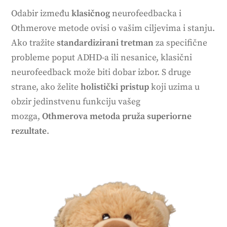
Odabir između
klasičnog
neurofeedbacka i
Othmerove metode ovisi o vašim ciljevima i stanju.
Ako tražite
standardizirani tretman
za specifične
probleme poput ADHD-a ili nesanice, klasični
neurofeedback može biti dobar izbor. S druge
strane, ako želite
holistički pristup
koji uzima u
obzir jedinstvenu funkciju vašeg
mozga,
Othmerova metoda pruža superiorne
rezultate
.