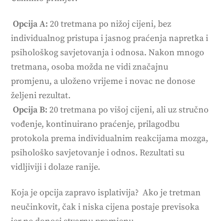
Opcija A:
20 tretmana po nižoj cijeni, bez
individualnog pristupa i jasnog praćenja napretka i
psihološkog savjetovanja i odnosa. Nakon mnogo
tretmana, osoba možda ne vidi značajnu
promjenu, a uloženo vrijeme i novac ne donose
željeni rezultat.
Opcija B:
20 tretmana po višoj cijeni, ali uz stručno
vođenje, kontinuirano praćenje, prilagodbu
protokola prema individualnim reakcijama mozga,
psihološko savjetovanje i odnos. Rezultati su
vidljiviji i dolaze ranije.
Koja je opcija zapravo isplativija? Ako je tretman
neučinkovit, čak i niska cijena postaje previsoka