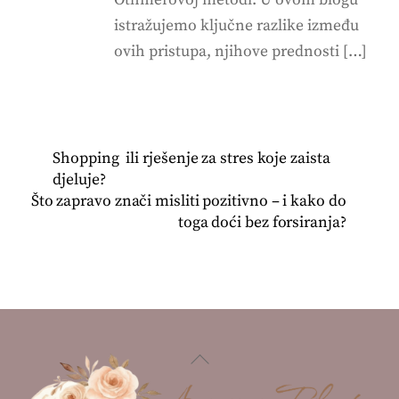
Othmerovoj metodi. U ovom blogu
istražujemo ključne razlike između
ovih pristupa, njihove prednosti […]
Shopping ili rješenje za stres koje zaista
djeluje?
Što zapravo znači misliti pozitivno – i kako do
toga doći bez forsiranja?
Back
To