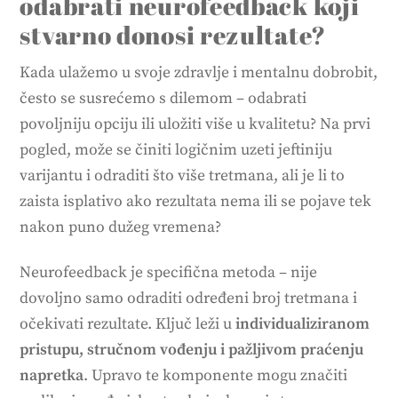
odabrati neurofeedback koji
stvarno donosi rezultate?
Kada ulažemo u svoje zdravlje i mentalnu dobrobit,
često se susrećemo s dilemom – odabrati
povoljniju opciju ili uložiti više u kvalitetu? Na prvi
pogled, može se činiti logičnim uzeti jeftiniju
varijantu i odraditi što više tretmana, ali je li to
zaista isplativo ako rezultata nema ili se pojave tek
nakon puno dužeg vremena?
Neurofeedback je specifična metoda – nije
dovoljno samo odraditi određeni broj tretmana i
očekivati rezultate. Ključ leži u
individualiziranom
pristupu, stručnom vođenju i pažljivom praćenju
napretka
. Upravo te komponente mogu značiti