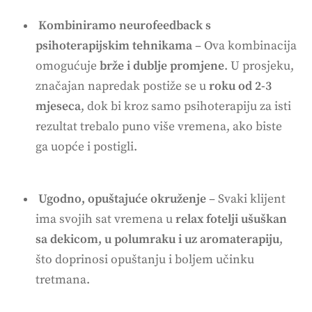
Kombiniramo neurofeedback s
psihoterapijskim tehnikama
– Ova kombinacija
omogućuje
brže i dublje promjene
. U prosjeku,
značajan napredak postiže se u
roku od 2-3
mjeseca
, dok bi kroz samo psihoterapiju za isti
rezultat trebalo puno više vremena, ako biste
ga uopće i postigli.
Ugodno, opuštajuće okruženje
– Svaki klijent
ima svojih sat vremena u
relax fotelji ušuškan
sa dekicom, u polumraku i uz aromaterapiju
,
što doprinosi opuštanju i boljem učinku
tretmana.