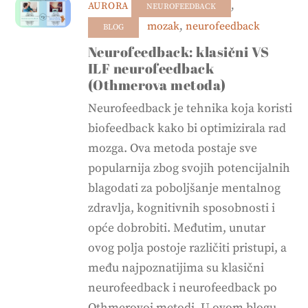
,
AURORA
NEUROFEEDBACK
mozak
,
neurofeedback
BLOG
Neurofeedback: klasični VS
ILF neurofeedback
(Othmerova metoda)
Neurofeedback je tehnika koja koristi
biofeedback kako bi optimizirala rad
mozga. Ova metoda postaje sve
popularnija zbog svojih potencijalnih
blagodati za poboljšanje mentalnog
zdravlja, kognitivnih sposobnosti i
opće dobrobiti. Međutim, unutar
ovog polja postoje različiti pristupi, a
među najpoznatijima su klasični
neurofeedback i neurofeedback po