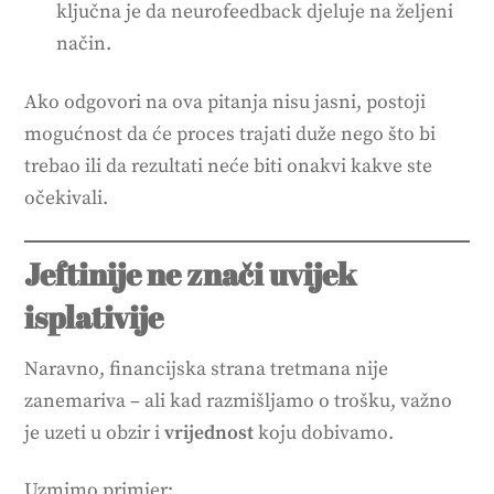
ključna je da neurofeedback djeluje na željeni
način.
Ako odgovori na ova pitanja nisu jasni, postoji
mogućnost da će proces trajati duže nego što bi
trebao ili da rezultati neće biti onakvi kakve ste
očekivali.
Jeftinije ne znači uvijek
isplativije
Naravno, financijska strana tretmana nije
zanemariva – ali kad razmišljamo o trošku, važno
je uzeti u obzir i
vrijednost
koju dobivamo.
Uzmimo primjer: