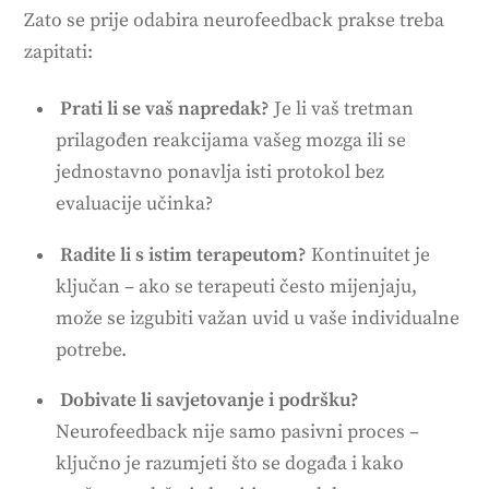
Zato se prije odabira neurofeedback prakse treba
zapitati:
Prati li se vaš napredak?
Je li vaš tretman
prilagođen reakcijama vašeg mozga ili se
jednostavno ponavlja isti protokol bez
evaluacije učinka?
Radite li s istim terapeutom?
Kontinuitet je
ključan – ako se terapeuti često mijenjaju,
može se izgubiti važan uvid u vaše individualne
potrebe.
Dobivate li savjetovanje i podršku?
Neurofeedback nije samo pasivni proces –
ključno je razumjeti što se događa i kako