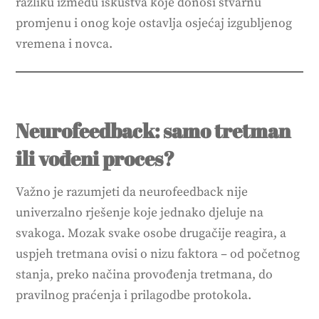
razliku između iskustva koje donosi stvarnu
promjenu i onog koje ostavlja osjećaj izgubljenog
vremena i novca.
Neurofeedback: samo tretman
ili vođeni proces?
Važno je razumjeti da neurofeedback nije
univerzalno rješenje koje jednako djeluje na
svakoga. Mozak svake osobe drugačije reagira, a
uspjeh tretmana ovisi o nizu faktora – od početnog
stanja, preko načina provođenja tretmana, do
pravilnog praćenja i prilagodbe protokola.