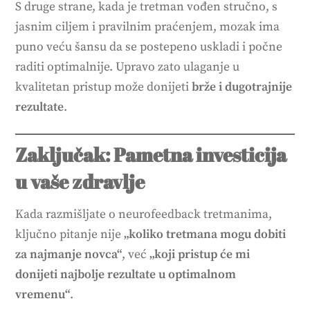
S druge strane, kada je tretman vođen stručno, s
jasnim ciljem i pravilnim praćenjem, mozak ima
puno veću šansu da se postepeno uskladi i počne
raditi optimalnije. Upravo zato ulaganje u
kvalitetan pristup može donijeti
brže i dugotrajnije
rezultate
.
Zaključak: Pametna investicija
u vaše zdravlje
Kada razmišljate o neurofeedback tretmanima,
ključno pitanje nije
„koliko tretmana mogu dobiti
za najmanje novca“
, već
„koji pristup će mi
donijeti najbolje rezultate u optimalnom
vremenu“
.