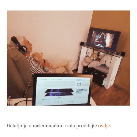
Detaljnije o
našem načinu rada
pročitajte
ovdje
.