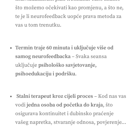
što možemo očekivati kao promjenu, a što ne,
te je li neurofeedback uopće prava metoda za
vas u tom trenutku.
Termin traje 60 minuta i uključuje više od
samog neurofeedbacka
– Svaka seansa
uključuje
psihološko savjetovanje,
psihoedukaciju i podršku
.
Stalni terapeut kroz cijeli proces
– Kod nas vas
vodi
jedna osoba od početka do kraja
, što
osigurava kontinuitet i dubinsko praćenje
vašeg napretka, stvaranje odnosa, povjerenje…