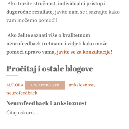
Ako tražite
stručnost, individualni pristup i
dugoročne rezultate
, javite nam se i saznajte kako
vam možemo pomoći!
Ako želite saznati više o kvalitetnom
neurofeedback tretmanu i vidjeti kako može
pomoći upravo vama,
javite se za konzultacije
!
Pročitaj i ostale blogove
anksioznost
,
AURORA
UNCATEGORIZED
neurofeedback
Neurofeedback i anksioznost
Čitaj uskoro…