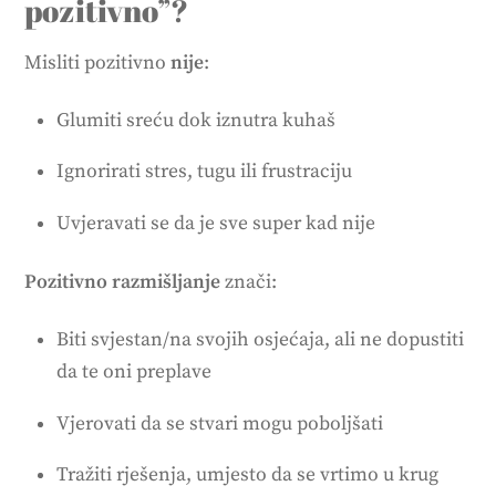
pozitivno”?
Misliti pozitivno
nije
:
Glumiti sreću dok iznutra kuhaš
Ignorirati stres, tugu ili frustraciju
Uvjeravati se da je sve super kad nije
Pozitivno razmišljanje
znači:
Biti svjestan/na svojih osjećaja, ali ne dopustiti
da te oni preplave
Vjerovati da se stvari mogu poboljšati
Tražiti rješenja, umjesto da se vrtimo u krug