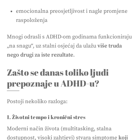
emocionalna preosjetljivost i nagle promjene
raspoloženja
Mnogi odrasli s ADHD-om godinama funkcioniraju
„na snagu“, uz stalni osjećaj da ulažu
više truda
nego drugi za iste rezultate
.
Zašto se danas toliko ljudi
prepoznaje u ADHD-u?
Postoji nekoliko razloga:
1. Životni tempo i kronični stres
Moderni način života (multitasking, stalna
dostupnost, visoki zahtjevi) stvara simptome
koji