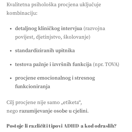
Kvalitetna psihološka procjena uključuje
kombinaciju:
detaljnog kliničkog intervjua
(razvojna
povijest, djetinjstvo, školovanje)
standardiziranih upitnika
testova pažnje i izvršnih funkcija
(npr. TOVA)
procjene emocionalnog i stresnog
funkcioniranja
Cilj procjene nije samo „etiketa“,
nego
razumijevanje osobe u cjelini
.
Postoje li različiti tipovi ADHD-a kod odraslih?