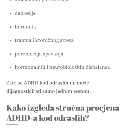
depresije
burnouta
trauma i kroničnog stresa
poremećaja spavanja
hormonalnih i neurobioloških disbalansa
Zato se
ADHD kod odraslih ne može
dijagnosticirati samo jednim testom
.
Kako izgleda stručna procjena
ADHD-a kod odraslih?