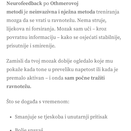
Neurofeedback
po
Othmerovoj
metodi
je
neinvazivna i nježna metoda
treniranja
mozga da se vrati u ravnotežu. Nema struje,
lijekova ni forsiranja. Mozak sam uči – kroz
povratnu informaciju – kako se osjećati stabilnije,
prisutnije i smirenije.
Zamisli da tvoj mozak dobije ogledalo koje mu
pokaže kada tone u preveliku napetost ili kada je
premalo aktivan – i onda
sam počne tražiti
ravnotežu.
Što se događa s vremenom:
Smanjuje se tjeskoba i unutarnji pritisak
Bolje spavaš