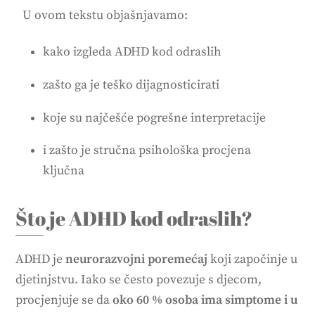
U ovom tekstu objašnjavamo:
kako izgleda ADHD kod odraslih
zašto ga je teško dijagnosticirati
koje su najčešće pogrešne interpretacije
i zašto je stručna psihološka procjena
ključna
Što je ADHD kod odraslih?
ADHD je
neurorazvojni poremećaj
koji započinje u
djetinjstvu. Iako se često povezuje s djecom,
procjenjuje se da
oko 60 % osoba ima simptome i u