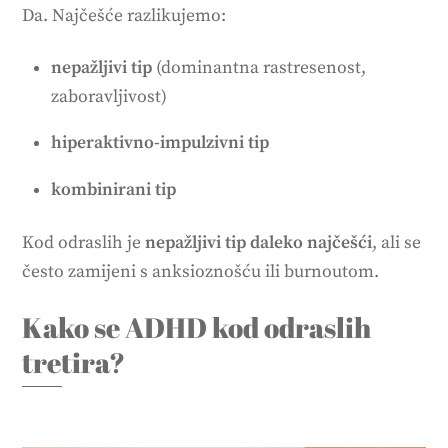
Da. Najčešće razlikujemo:
nepažljivi tip
(dominantna rastresenost,
zaboravljivost)
hiperaktivno-impulzivni tip
kombinirani tip
Kod odraslih je
nepažljivi tip daleko najčešći
, ali se
često zamijeni s anksioznošću ili burnoutom.
Kako se ADHD kod odraslih
tretira?