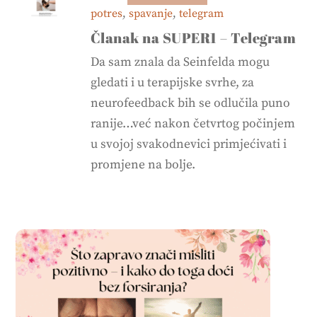
potres
,
spavanje
,
telegram
Članak na SUPER1 – Telegram
Da sam znala da Seinfelda mogu
gledati i u terapijske svrhe, za
neurofeedback bih se odlučila puno
ranije…već nakon četvrtog počinjem
u svojoj svakodnevici primjećivati i
promjene na bolje.