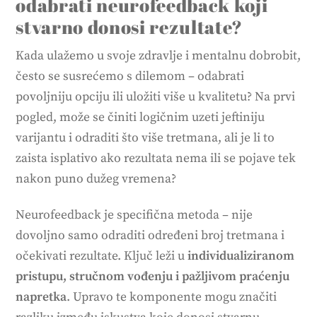
odabrati neurofeedback koji
stvarno donosi rezultate?
Kada ulažemo u svoje zdravlje i mentalnu dobrobit,
često se susrećemo s dilemom – odabrati
povoljniju opciju ili uložiti više u kvalitetu? Na prvi
pogled, može se činiti logičnim uzeti jeftiniju
varijantu i odraditi što više tretmana, ali je li to
zaista isplativo ako rezultata nema ili se pojave tek
nakon puno dužeg vremena?
Neurofeedback je specifična metoda – nije
dovoljno samo odraditi određeni broj tretmana i
očekivati rezultate. Ključ leži u
individualiziranom
pristupu, stručnom vođenju i pažljivom praćenju
napretka
. Upravo te komponente mogu značiti