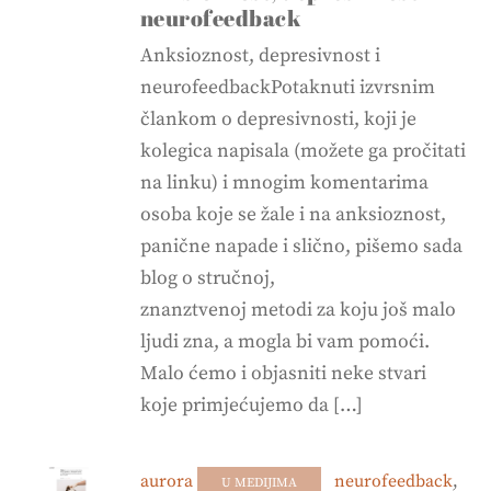
neurofeedback
Anksioznost, depresivnost i
neurofeedbackPotaknuti izvrsnim
člankom o depresivnosti, koji je
kolegica napisala (možete ga pročitati
na linku) i mnogim komentarima
osoba koje se žale i na anksioznost,
panične napade i slično, pišemo sada
blog o stručnoj,
znanztvenoj metodi za koju još malo
ljudi zna, a mogla bi vam pomoći.
Malo ćemo i objasniti neke stvari
koje primjećujemo da […]
aurora
neurofeedback
,
U MEDIJIMA