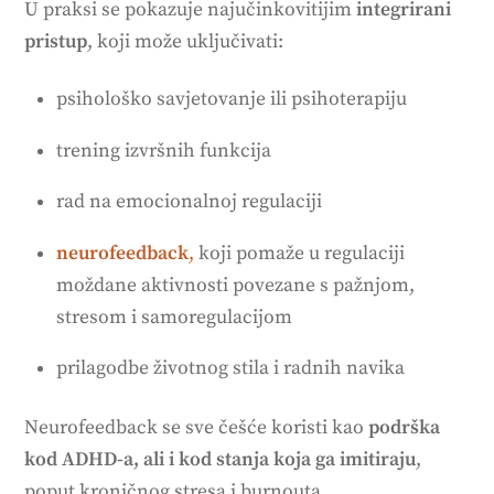
U praksi se pokazuje najučinkovitijim
integrirani
pristup
, koji može uključivati:
psihološko savjetovanje ili psihoterapiju
trening izvršnih funkcija
rad na emocionalnoj regulaciji
neurofeedback
,
koji pomaže u regulaciji
moždane aktivnosti povezane s pažnjom,
stresom i samoregulacijom
prilagodbe životnog stila i radnih navika
Neurofeedback se sve češće koristi kao
podrška
kod ADHD-a, ali i kod stanja koja ga imitiraju
,
poput kroničnog stresa i burnouta.