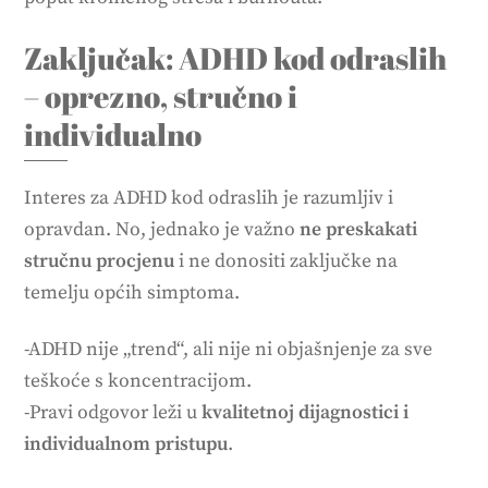
Zaključak: ADHD kod odraslih
– oprezno, stručno i
individualno
Interes za ADHD kod odraslih je razumljiv i
opravdan. No, jednako je važno
ne preskakati
stručnu procjenu
i ne donositi zaključke na
temelju općih simptoma.
-ADHD nije „trend“, ali nije ni objašnjenje za sve
teškoće s koncentracijom.
-Pravi odgovor leži u
kvalitetnoj dijagnostici i
individualnom pristupu
.