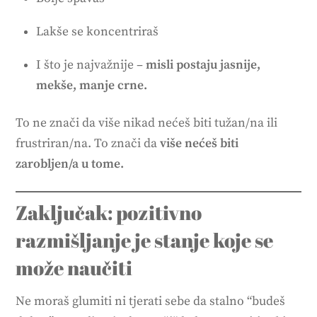
Lakše se koncentriraš
I što je najvažnije –
misli postaju jasnije,
mekše, manje crne.
To ne znači da više nikad nećeš biti tužan/na ili
frustriran/na. To znači da
više nećeš biti
zarobljen/a u tome.
Zaključak: pozitivno
razmišljanje je stanje koje se
može naučiti
Ne moraš glumiti ni tjerati sebe da stalno “budeš