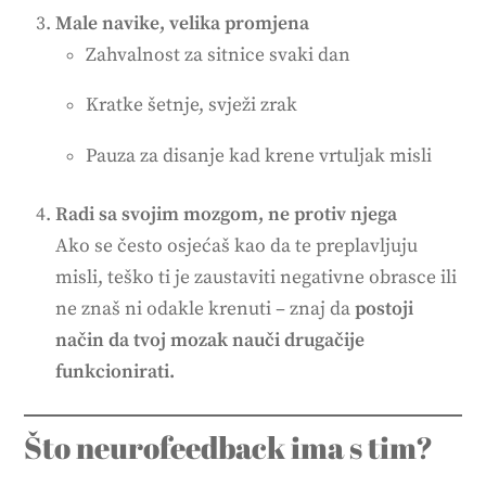
Male navike, velika promjena
Zahvalnost za sitnice svaki dan
Kratke šetnje, svježi zrak
Pauza za disanje kad krene vrtuljak misli
Radi sa svojim mozgom, ne protiv njega
Ako se često osjećaš kao da te preplavljuju
misli, teško ti je zaustaviti negativne obrasce ili
ne znaš ni odakle krenuti – znaj da
postoji
način da tvoj mozak nauči drugačije
funkcionirati.
Što neurofeedback ima s tim?