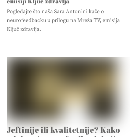
emisiji Ključ zdravlja
Pogledajte što naša Sara Antonini kaže o
neurofeedbacku u prilogu na Mreža TV, emisija
Ključ zdravlja.
Jeftinije ili kvalitetnije? Kako