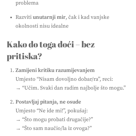
problema
Razviti
unutarnji mir
, čak i kad vanjske
okolnosti nisu idealne
Kako do toga doći – bez
pritiska?
Zamijeni kritiku razumijevanjem
Umjesto “Nisam dovoljno dobar/ra”, reci:
→ “Učim. Svaki dan radim najbolje što mogu.”
Postavljaj pitanja, ne osude
Umjesto “Ne ide mi!”, pokušaj:
→ “Što mogu probati drugačije?”
→ “Što sam naučio/la iz ovoga?”