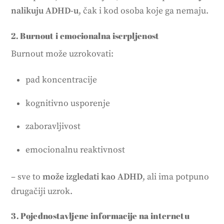
nalikuju ADHD-u
, čak i kod osoba koje ga nemaju.
2. Burnout i emocionalna iscrpljenost
Burnout može uzrokovati:
pad koncentracije
kognitivno usporenje
zaboravljivost
emocionalnu reaktivnost
– sve to
može izgledati kao ADHD
, ali ima potpuno
drugačiji uzrok.
3. Pojednostavljene informacije na internetu