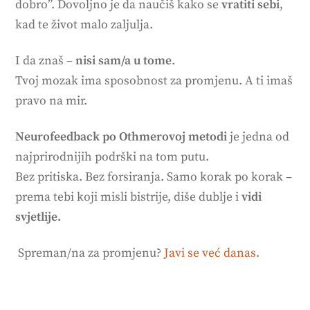
dobro”. Dovoljno je da naučiš kako se
vratiti sebi
,
kad te život malo zaljulja.
I da znaš –
nisi sam/a u tome
.
Tvoj mozak ima sposobnost za promjenu. A ti imaš
pravo na mir.
Neurofeedback po Othmerovoj metodi
je jedna od
najprirodnijih podrški na tom putu.
Bez pritiska. Bez forsiranja. Samo korak po korak –
prema tebi koji misli bistrije, diše dublje i
vidi
svjetlije.
Spreman/na za promjenu?
Javi se već danas.