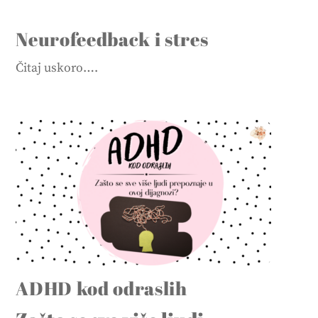
Neurofeedback i stres
Čitaj uskoro….
ADHD kod odraslih