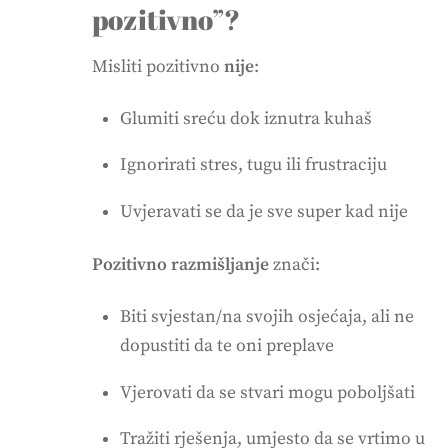
pozitivno”?
Misliti pozitivno
nije
:
Glumiti sreću dok iznutra kuhaš
Ignorirati stres, tugu ili frustraciju
Uvjeravati se da je sve super kad nije
Pozitivno razmišljanje
znači:
Biti svjestan/na svojih osjećaja, ali ne
dopustiti da te oni preplave
Vjerovati da se stvari mogu poboljšati
Tražiti rješenja, umjesto da se vrtimo u