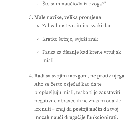
→ “Što sam naučio/la iz ovoga?”
Male navike, velika promjena
Zahvalnost za sitnice svaki dan
Kratke šetnje, svježi zrak
Pauza za disanje kad krene vrtuljak
misli
Radi sa svojim mozgom, ne protiv njega
Ako se često osjećaš kao da te
preplavljuju misli, teško ti je zaustaviti
negativne obrasce ili ne znaš ni odakle
krenuti – znaj da
postoji način da tvoj
mozak nauči drugačije funkcionirati.