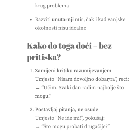
krug problema
Razviti
unutarnji mir
, čak i kad vanjske
okolnosti nisu idealne
Kako do toga doći – bez
pritiska?
Zamijeni kritiku razumijevanjem
Umjesto “Nisam dovoljno dobar/ra”, reci:
→ “Učim. Svaki dan radim najbolje što
mogu.”
Postavljaj pitanja, ne osude
Umjesto “Ne ide mi!”, pokušaj:
→ “Što mogu probati drugačije?”