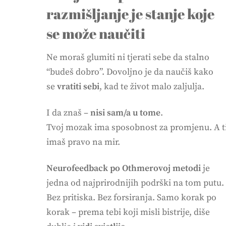
razmišljanje je stanje koje
se može naučiti
Ne moraš glumiti ni tjerati sebe da stalno
“budeš dobro”. Dovoljno je da naučiš kako
se
vratiti sebi
, kad te život malo zaljulja.
I da znaš –
nisi sam/a u tome
.
Tvoj mozak ima sposobnost za promjenu. A t
imaš pravo na mir.
Neurofeedback po Othmerovoj metodi
je
jedna od najprirodnijih podrški na tom putu.
Bez pritiska. Bez forsiranja. Samo korak po
korak – prema tebi koji misli bistrije, diše