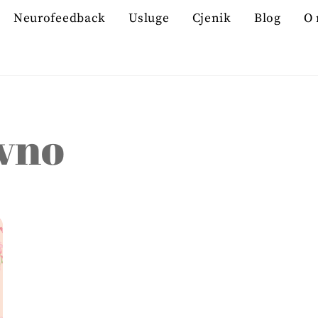
Neurofeedback
Usluge
Cjenik
Blog
O
ivno