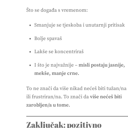
Što se događa s vremenom:
Smanjuje se tjeskoba i unutarnji pritisak
Bolje spavaš
Lakše se koncentriraš
I što je najvažnije –
misli postaju jasnije,
mekše, manje crne.
To ne znači da više nikad nećeš biti tužan/na
ili frustriran/na. To znači da
više nećeš biti
zarobljen/a u tome.
Zaključak: pozitivno