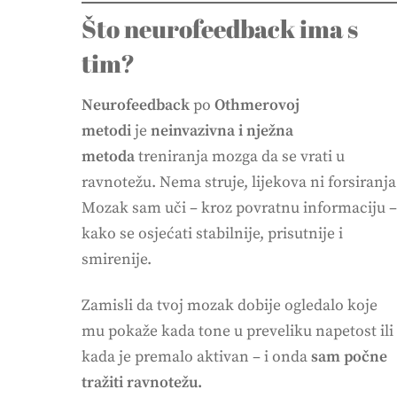
Što neurofeedback ima s
tim?
Neurofeedback
po
Othmerovoj
metodi
je
neinvazivna i nježna
metoda
treniranja mozga da se vrati u
ravnotežu. Nema struje, lijekova ni forsiranja
Mozak sam uči – kroz povratnu informaciju –
kako se osjećati stabilnije, prisutnije i
smirenije.
Zamisli da tvoj mozak dobije ogledalo koje
mu pokaže kada tone u preveliku napetost ili
kada je premalo aktivan – i onda
sam počne
tražiti ravnotežu.