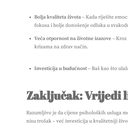
Bolja kvaliteta života
– Kada riješite emoc
fokusa i bolje donošenje odluka u svako
Veća otpornost na životne izazove
– Kroz 
krizama na zdrav način.
Investicija u budućnost
– Baš kao što ulaž
Zaključak: Vrijedi l
Razumljivo je da cijene psiholoških usluga mo
nisu trošak – već investicija u kvalitetniji živo