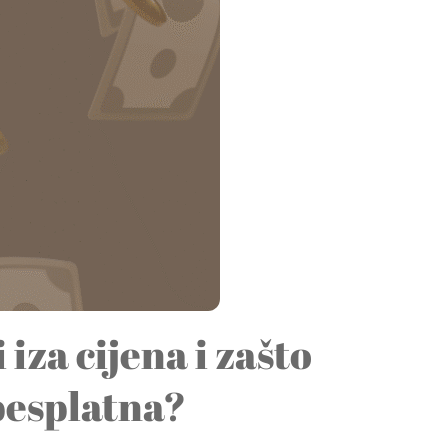
iza cijena i zašto
 besplatna?