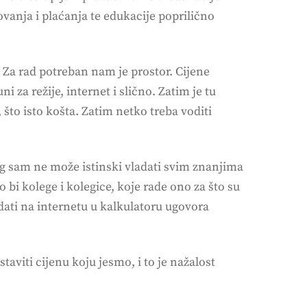
ovanja i plaćanja te edukacije poprilično
 Za rad potreban nam je prostor. Cijene
za režije, internet i slično. Zatim je tu
 što isto košta. Zatim netko treba voditi
log sam ne može istinski vladati svim znanjima
 bi kolege i kolegice, koje rade ono za što su
ati na internetu u kalkulatoru ugovora
taviti cijenu koju jesmo, i to je nažalost