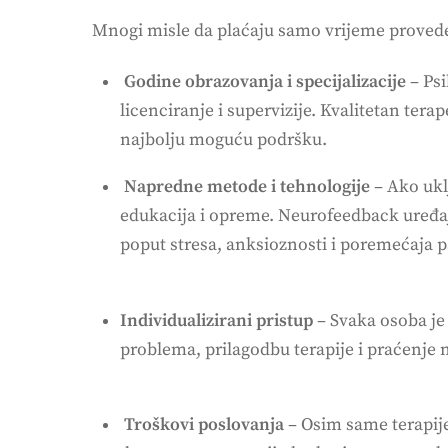
Mnogi misle da plaćaju samo vrijeme provedeno
Godine obrazovanja i specijalizacije
– Psi
licenciranje i supervizije. Kvalitetan te
najbolju moguću podršku.
Napredne metode i tehnologije
– Ako ukl
edukacija i opreme. Neurofeedback uređaji,
poput stresa, anksioznosti i poremećaja p
Individualizirani pristup
– Svaka osoba je 
problema, prilagodbu terapije i praćenje 
Troškovi poslovanja
– Osim same terapije,