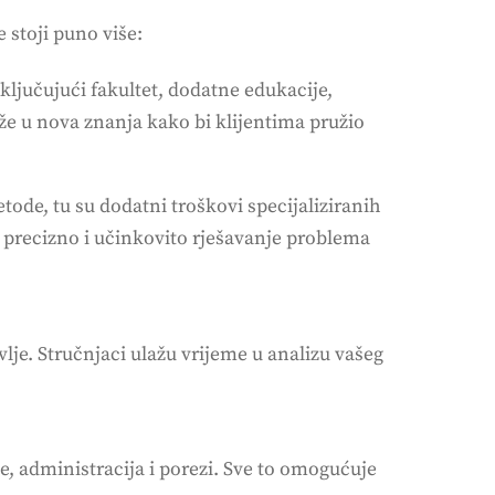
 stoji puno više:
uključujući fakultet, dodatne edukacije,
aže u nova znanja kako bi klijentima pružio
de, tu su dodatni troškovi specijaliziranih
ju precizno i učinkovito rješavanje problema
lje. Stručnjaci ulažu vrijeme u analizu vašeg
je, administracija i porezi. Sve to omogućuje