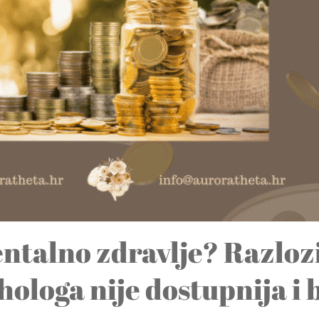
ntalno zdravlje? Razlozi 
hologa nije dostupnija i