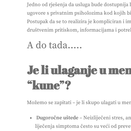
Jedno od rješenja da usluga bude dostupnija 
ugovore s privatnim psiholozima kod kojih bi
Postupak da se to realizira je kompliciran i 
društvenim pritiskom, informacijama i potreb
A do tada…..
Je li ulaganje u me
“kune”?
Možemo se zapitati – je li skupo ulagati u men
Dugoročne uštede
– Neizliječeni stres, 
liječenja simptoma često su veći od prev