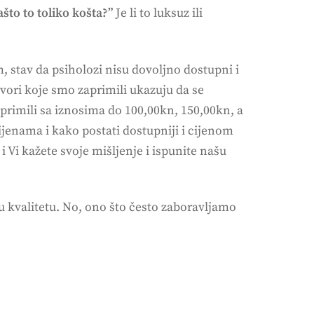
ašto to toliko košta?”
Je li to luksuz ili
stav da psiholozi nisu dovoljno dostupni i
vori koje smo zaprimili ukazuju da se
primili sa iznosima do 100,00kn, 150,00kn, a
ijenama i kako postati dostupniji i cijenom
 Vi kažete svoje mišljenje i ispunite našu
 u kvalitetu. No, ono što često zaboravljamo