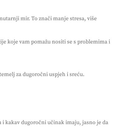
utarnji mir. To znači manje stresa, više
gije koje vam pomažu nositi se s problemima i
temelj za dugoročni uspjeh i sreću.
u i kakav dugoročni učinak imaju, jasno je da