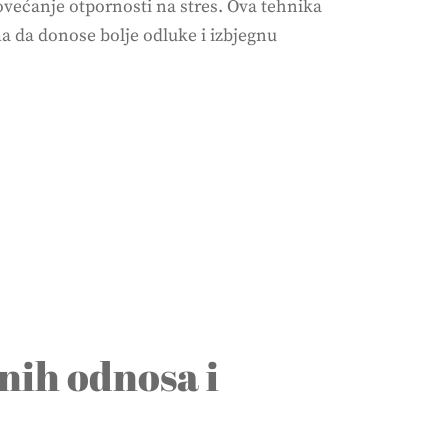
ećanje otpornosti na stres. Ova tehnika
a da donose bolje odluke i izbjegnu
tnih odnosa i