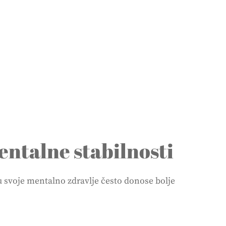
mentalne stabilnosti
 u svoje mentalno zdravlje često donose bolje