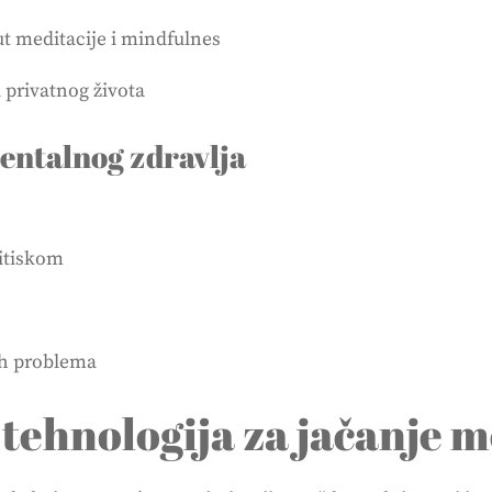
t meditacije i mindfulnes
 privatnog života
entalnog zdravlja
ritiskom
kih problema
 tehnologija za jačanje 