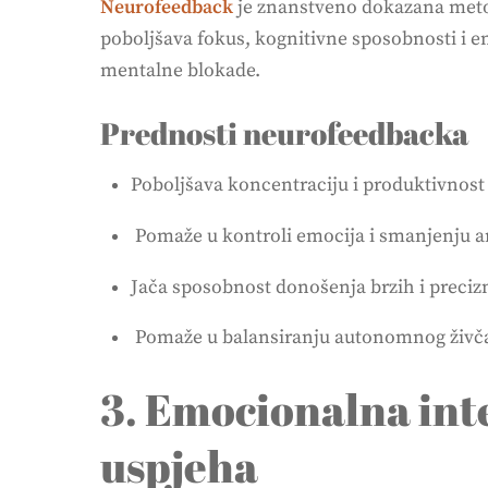
Neurofeedback
je znanstveno dokazana meto
poboljšava fokus, kognitivne sposobnosti i e
mentalne blokade.
Prednosti neurofeedbacka
Poboljšava koncentraciju i produktivnost
Pomaže u kontroli emocija i smanjenju a
Jača sposobnost donošenja brzih i preciz
Pomaže u balansiranju autonomnog živča
3. Emocionalna inte
uspjeha