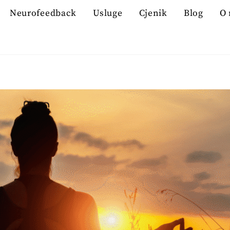
Neurofeedback
Usluge
Cjenik
Blog
O