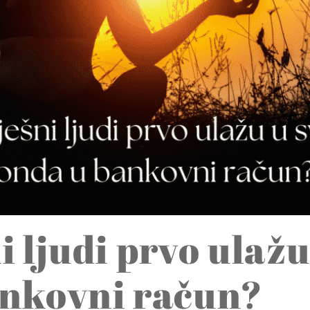
i ljudi prvo ulažu
ankovni račun?