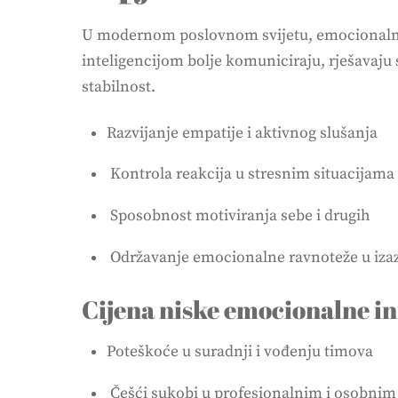
U modernom poslovnom svijetu, emocionalna i
inteligencijom bolje komuniciraju, rješavaju
stabilnost.
Razvijanje empatije i aktivnog slušanja
Kontrola reakcija u stresnim situacijama
Sposobnost motiviranja sebe i drugih
Održavanje emocionalne ravnoteže u iz
Cijena niske emocionalne in
Poteškoće u suradnji i vođenju timova
Češći sukobi u profesionalnim i osobni