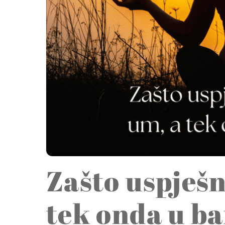
Zašto uspješn
tek onda u b