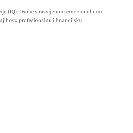
cije (IQ). Osobe s razvijenom emocionalnom
njihovu profesionalnu i financijsku