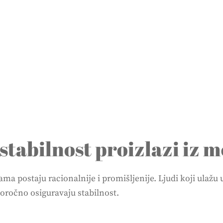
 stabilnost proizlazi iz 
ama postaju racionalnije i promišljenije. Ljudi koji ulažu
goročno osiguravaju stabilnost.