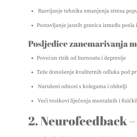
Razvijanje tehnika smanjenja stresa popu
Postavljanje jasnih granica između posla i
Posljedice zanemarivanja m
Povećan rizik od burnouta i depresije
Teže donošenje kvalitetnih odluka pod p
Narušeni odnosi s kolegama i obitelji
Veći troškovi liječenja mentalnih i fizič
2. Neurofeedback –