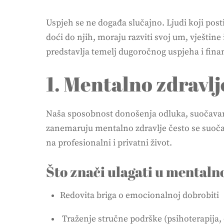
Uspjeh se ne događa slučajno. Ljudi koji posti
doći do njih, moraju razviti svoj um, vještine
predstavlja temelj dugoročnog uspjeha i finan
1. Mentalno zdravlj
Naša sposobnost donošenja odluka, suočavanja 
zanemaruju mentalno zdravlje često se suoča
na profesionalni i privatni život.
Što znači ulagati u mentaln
Redovita briga o emocionalnoj dobrobiti
Traženje stručne podrške (psihoterapija