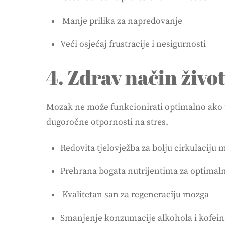
Manje prilika za napredovanje
Veći osjećaj frustracije i nesigurnosti
4. Zdrav način živo
Mozak ne može funkcionirati optimalno ako tij
dugoročne otpornosti na stres.
Redovita tjelovježba za bolju cirkulaciju
Prehrana bogata nutrijentima za optimaln
Kvalitetan san za regeneraciju mozga
Smanjenje konzumacije alkohola i kofei