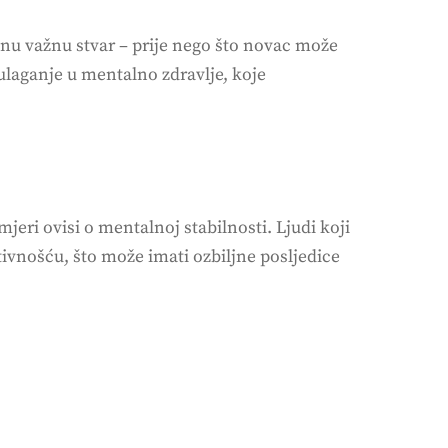
ednu važnu stvar – prije nego što novac može
 ulaganje u mentalno zdravlje, koje
eri ovisi o mentalnoj stabilnosti. Ljudi koji
vnošću, što može imati ozbiljne posljedice