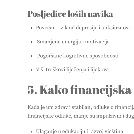
Posljedice loših navika
Povećan rizik od depresije i anksioznosti
Smanjena energija i motivacija
Pogoršane kognitivne sposobnosti
Viši troškovi liječenja i lijekova
5. Kako financijska
Kada je um zdrav i stabilan, odluke o financij
financijske odluke, manje su impulzivni i du
Ulaganje u edukaciju i razvoj vještina