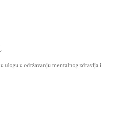
t
nu ulogu u održavanju mentalnog zdravlja i